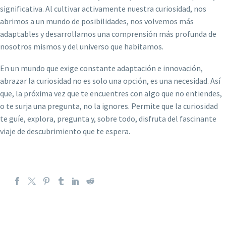
significativa. Al cultivar activamente nuestra curiosidad, nos
abrimos a un mundo de posibilidades, nos volvemos más
adaptables y desarrollamos una comprensión más profunda de
nosotros mismos y del universo que habitamos.
En un mundo que exige constante adaptación e innovación,
abrazar la curiosidad no es solo una opción, es una necesidad. Así
que, la próxima vez que te encuentres con algo que no entiendes,
o te surja una pregunta, no la ignores. Permite que la curiosidad
te guíe, explora, pregunta y, sobre todo, disfruta del fascinante
viaje de descubrimiento que te espera.